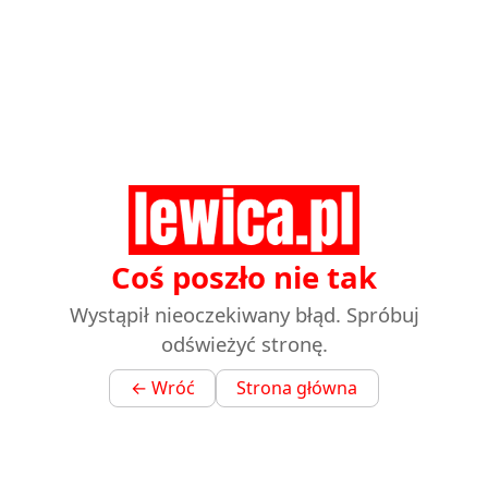
Coś poszło nie tak
Wystąpił nieoczekiwany błąd. Spróbuj
odświeżyć stronę.
← Wróć
Strona główna