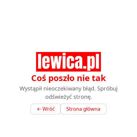
Coś poszło nie tak
Wystąpił nieoczekiwany błąd. Spróbuj
odświeżyć stronę.
← Wróć
Strona główna