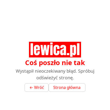
Coś poszło nie tak
Wystąpił nieoczekiwany błąd. Spróbuj
odświeżyć stronę.
← Wróć
Strona główna