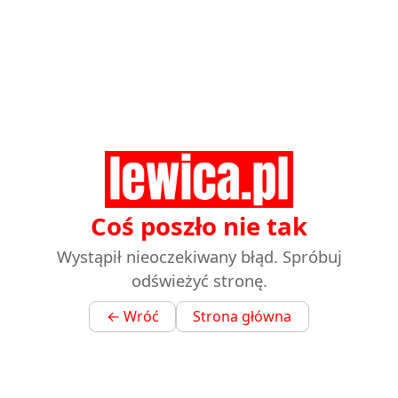
Coś poszło nie tak
Wystąpił nieoczekiwany błąd. Spróbuj
odświeżyć stronę.
← Wróć
Strona główna