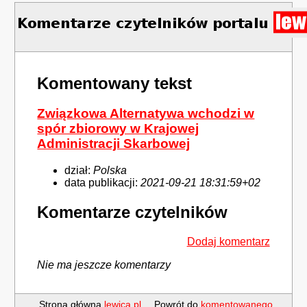
Komentowany tekst
Związkowa Alternatywa wchodzi w
spór zbiorowy w Krajowej
Administracji Skarbowej
dział:
Polska
data publikacji:
2021-09-21 18:31:59+02
Komentarze czytelników
Dodaj komentarz
Nie ma jeszcze komentarzy
Strona główna
lewica.pl
Powrót do
komentowanego