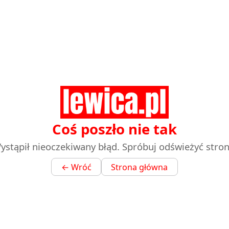
Coś poszło nie tak
ystąpił nieoczekiwany błąd. Spróbuj odświeżyć stron
← Wróć
Strona główna