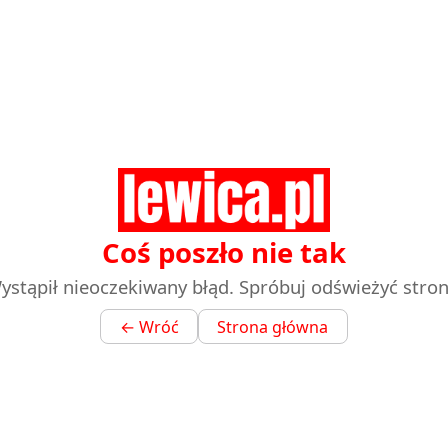
Coś poszło nie tak
ystąpił nieoczekiwany błąd. Spróbuj odświeżyć stron
← Wróć
Strona główna