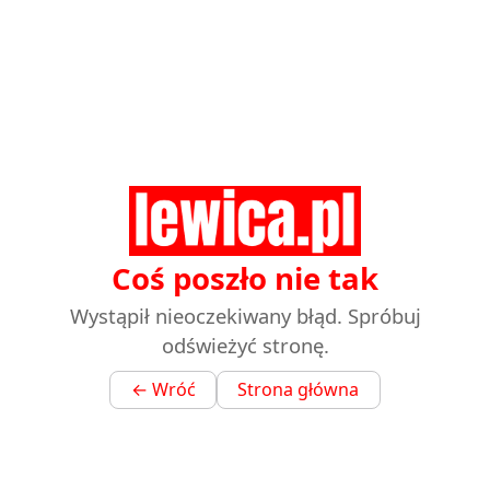
Coś poszło nie tak
Wystąpił nieoczekiwany błąd. Spróbuj
odświeżyć stronę.
← Wróć
Strona główna