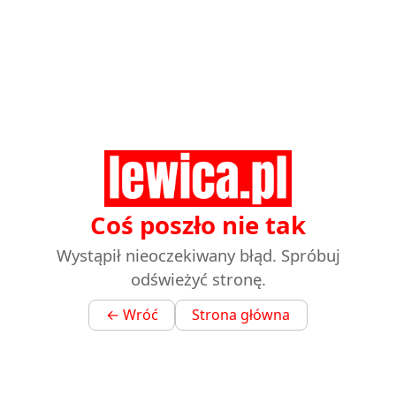
Coś poszło nie tak
Wystąpił nieoczekiwany błąd. Spróbuj
odświeżyć stronę.
← Wróć
Strona główna