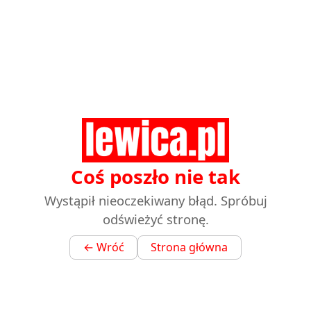
Coś poszło nie tak
Wystąpił nieoczekiwany błąd. Spróbuj
odświeżyć stronę.
← Wróć
Strona główna