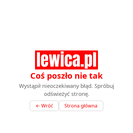
Coś poszło nie tak
Wystąpił nieoczekiwany błąd. Spróbuj
odświeżyć stronę.
← Wróć
Strona główna