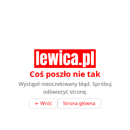
Coś poszło nie tak
Wystąpił nieoczekiwany błąd. Spróbuj
odświeżyć stronę.
← Wróć
Strona główna