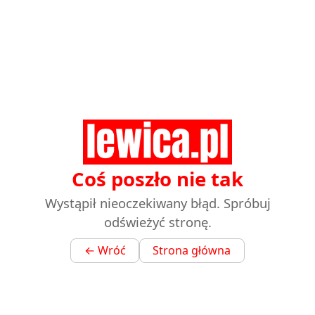
Coś poszło nie tak
Wystąpił nieoczekiwany błąd. Spróbuj
odświeżyć stronę.
← Wróć
Strona główna